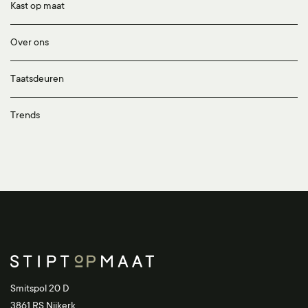
Kast op maat
Over ons
Taatsdeuren
Trends
Smitspol 20 D
3861 RS Nijkerk