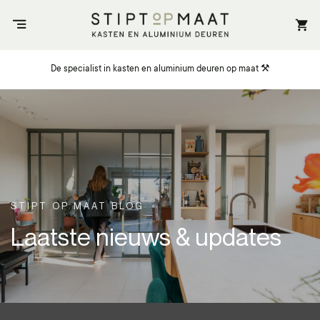
Ga
naar
inhoud
De specialist in kasten en aluminium deuren op maat ⚒️
STIPT OP MAAT BLOG
Laatste nieuws & updates