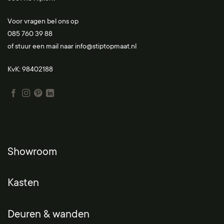
Voor vragen bel ons op
085 760 39 88
of stuur een mail naar
info@stiptopmaat.nl
KvK: 98402188
Showroom
Kasten
Deuren & wanden