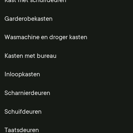
Kast met schuifdeuren
Garderobekasten
Wasmachine en droger kasten
Kasten met bureau
Inloopkasten
Scharnierdeuren
Schuifdeuren
Taatsdeuren