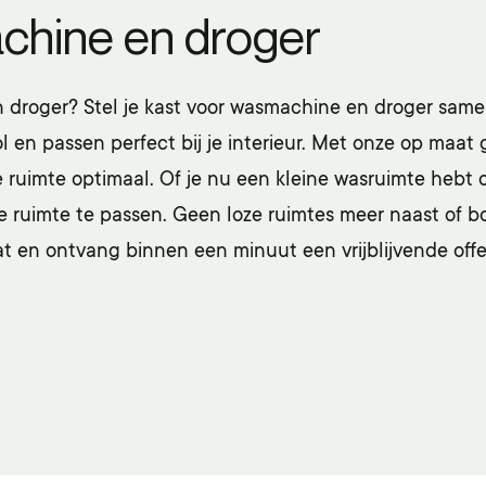
chine en droger
 droger? Stel je kast voor wasmachine en droger samen
lvol en passen perfect bij je interieur. Met onze op m
 ruimte optimaal. Of je nu een kleine wasruimte hebt o
e ruimte te passen. Geen loze ruimtes meer naast of 
t en ontvang binnen een minuut een vrijblijvende offe