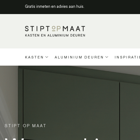
Ga
Gratis inmeten en advies aan huis.
naar
inhoud
KASTEN
ALUMINIUM DEUREN
INSPIRATI
STIPT OP MAAT