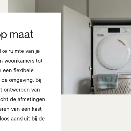
op maat
lke ruimte van je
en woonkamers tot
 een flexibele
 de omgeving. Bij
et ontwerpen van
eacht de afmetingen
eëren van een kast
loos aansluit bij de