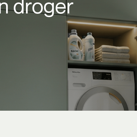
n droger