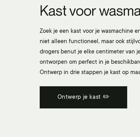
Kast voor wasma
Zoek je een kast voor je wasmachine en
niet alleen functioneel, maar ook stij
drogers benut je elke centimeter van je
ontworpen om perfect in je beschikbar
Ontwerp in drie stappen je kast op maa
Ontwerp je kast ✏️