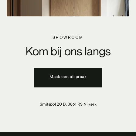
SHOWROOM
Kom bij ons langs
Maak een afspraak
Smitspol 20 D, 3861 RS Nijkerk