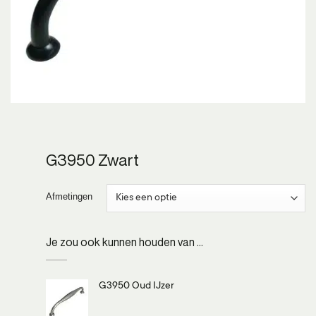
G3950 Zwart
Afmetingen
Je zou ook kunnen houden van …
G3950 Oud IJzer