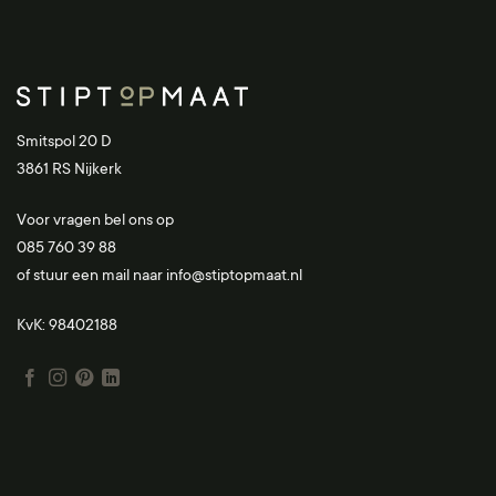
Smitspol 20 D
3861 RS Nijkerk
Voor vragen bel ons op
085 760 39 88
of stuur een mail naar
info@stiptopmaat.nl
KvK: 98402188