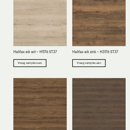
Halifax eik wit – H1176 ST37
Halifax eik zink – H3176 ST37
Vraag samples aan
Vraag samples aan