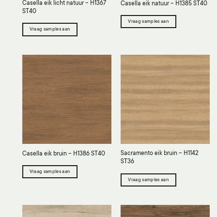
Casella eik licht natuur – H1367
Casella eik natuur – H1385 ST40
ST40
Vraag samples aan
Vraag samples aan
Sacramento eik bruin – H1142
Casella eik bruin – H1386 ST40
ST36
Vraag samples aan
Vraag samples aan