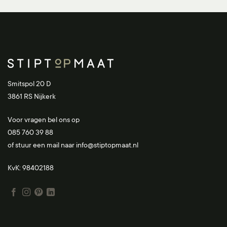
Smitspol 20 D
3861 RS Nijkerk
Voor vragen bel ons op
085 760 39 88
of stuur een mail naar
info@stiptopmaat.nl
KvK: 98402188