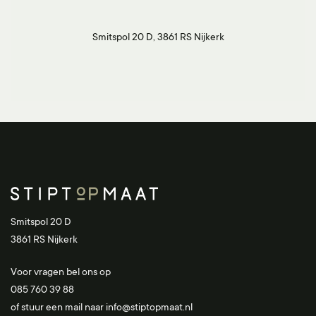
Smitspol 20 D, 3861 RS Nijkerk
Smitspol 20 D
3861 RS Nijkerk
Voor vragen bel ons op
085 760 39 88
of stuur een mail naar
info@stiptopmaat.nl