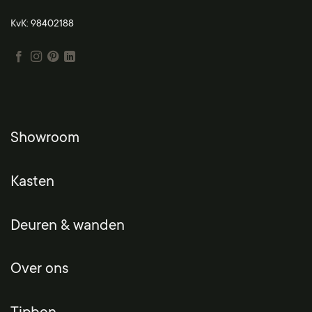
KvK: 98402188
Showroom
Kasten
Deuren & wanden
Over ons