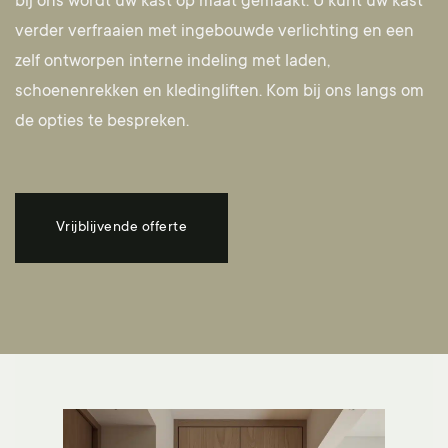
bij ons wordt uw kast op maat gemaakt. U kunt uw kast
verder verfraaien met ingebouwde verlichting en een
zelf ontworpen interne indeling met laden,
schoenenrekken en kledingliften.
Kom bij ons langs
om
de opties te bespreken.
Vrijblijvende offerte