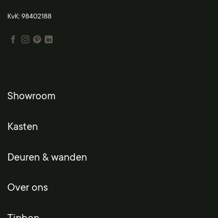
KvK: 98402188
Showroom
Kasten
Deuren & wanden
Over ons