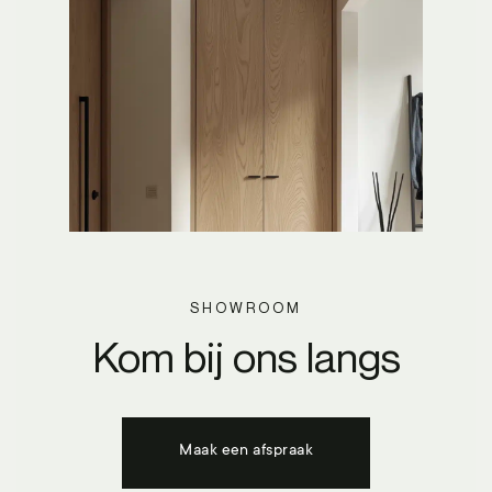
SHOWROOM
Kom bij ons langs
Maak een afspraak