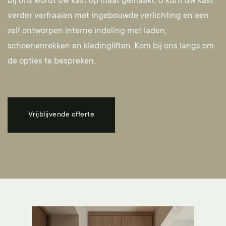
bij ons wordt uw kast op maat gemaakt. U kunt uw kast
verder verfraaien met ingebouwde verlichting en een
zelf ontworpen interne indeling met laden,
schoenenrekken en kledingliften.
Kom bij ons langs
om
de opties te bespreken.
Vrijblijvende offerte