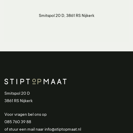
Smitspol 20 D, 3861 RS Nijkerk
Smitspol 20 D
3861 RS Nijkerk
Voor vragen bel ons op
085 760 39 88
of stuur een mail naar
info@stiptopmaat.nl