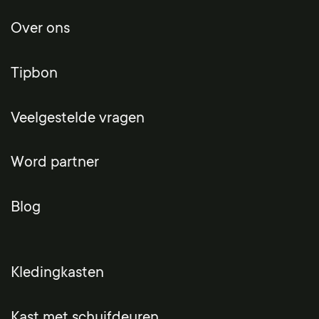
Over ons
Tipbon
Veelgestelde vragen
Word partner
Blog
Kledingkasten
Kast met schuifdeuren