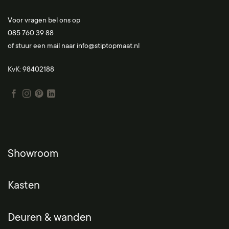
Voor vragen bel ons op
085 760 39 88
of stuur een mail naar
info@stiptopmaat.nl
KvK: 98402188
Showroom
Kasten
Deuren & wanden