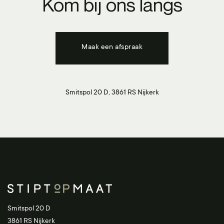
Kom bij ons langs
Maak een afspraak
Smitspol 20 D, 3861 RS Nijkerk
Smitspol 20 D
3861 RS Nijkerk