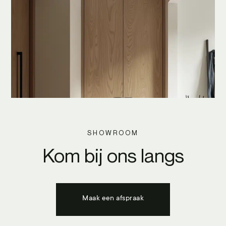
SHOWROOM
Kom bij ons langs
Maak een afspraak