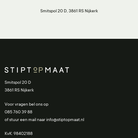
Smitspol 20 D, 3861 RS Nijkerk
Smitspol 20 D
3861 RS Nijkerk
Voor vragen bel ons op
085 760 39 88
of stuur een mail naar
info@stiptopmaat.nl
KvK: 98402188