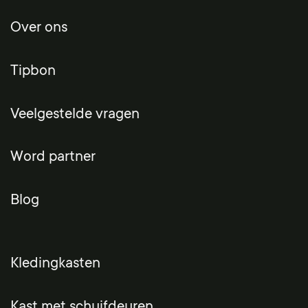
Over ons
Tipbon
Veelgestelde vragen
Word partner
Blog
Kledingkasten
Kast met schuifdeuren