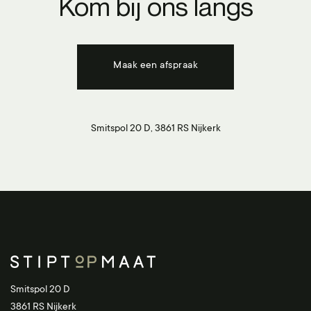
Kom bij ons langs
Maak een afspraak
Smitspol 20 D, 3861 RS Nijkerk
Smitspol 20 D
3861 RS Nijkerk