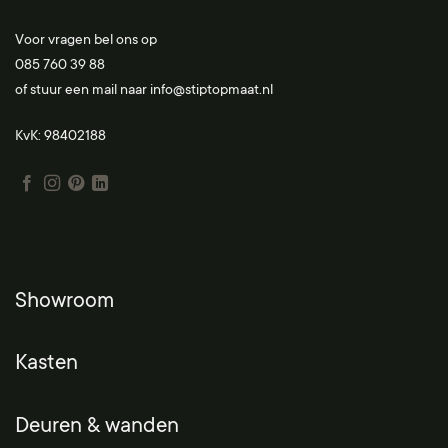
Voor vragen bel ons op
085 760 39 88
of stuur een mail naar
info@stiptopmaat.nl
KvK: 98402188
Showroom
Kasten
Deuren & wanden