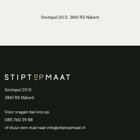
Smitspol 20 D, 3861 RS Nijkerk
Smitspol 20 D
3861 RS Nijkerk
Voor vragen bel ons op
085 760 39 88
of stuur een mail naar
info@stiptopmaat.nl