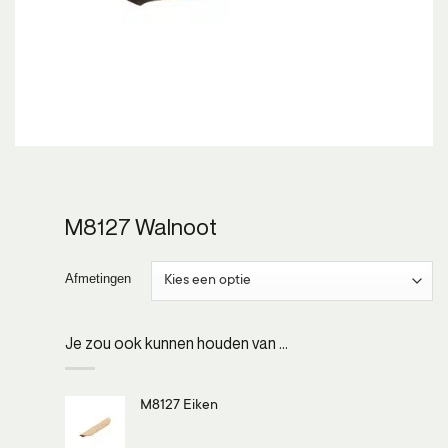
M8127 Walnoot
Afmetingen
Je zou ook kunnen houden van …
M8127 Eiken