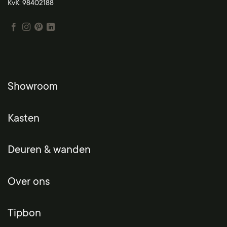
KvK: 98402188
Showroom
Kasten
Deuren & wanden
Over ons
Tipbon