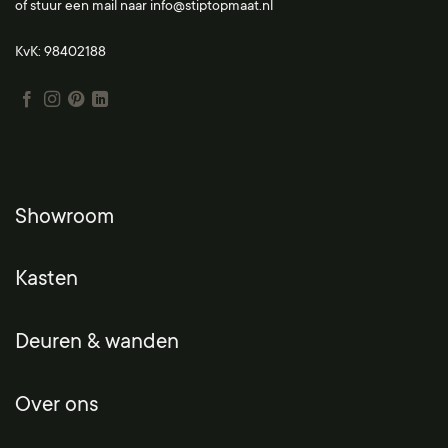
of stuur een mail naar
info@stiptopmaat.nl
KvK: 98402188
Showroom
Kasten
Deuren & wanden
Over ons