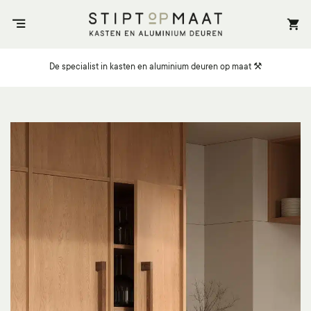
Ga
naar
inhoud
De specialist in kasten en aluminium deuren op maat ⚒️