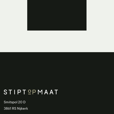
Smitspol 20 D
3861 RS Nijkerk