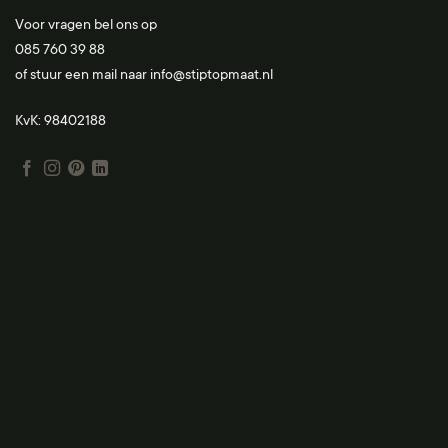
Voor vragen bel ons op
085 760 39 88
of stuur een mail naar
info@stiptopmaat.nl
KvK: 98402188