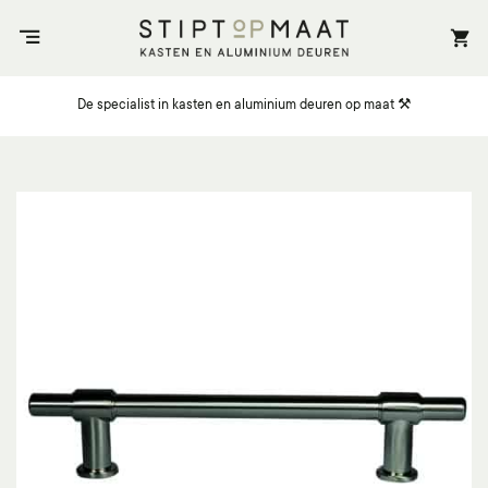
Ga
naar
inhoud
De specialist in kasten en aluminium deuren op maat ⚒️