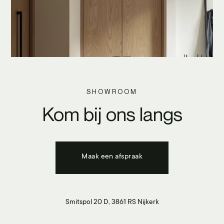
SHOWROOM
Kom bij ons langs
Maak een afspraak
Smitspol 20 D, 3861 RS Nijkerk