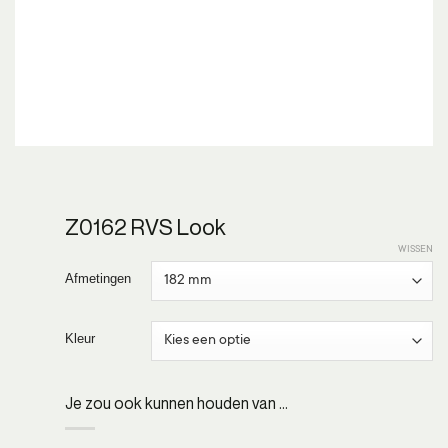
Z0162 RVS Look
WISSEN
Afmetingen
Kleur
Je zou ook kunnen houden van …