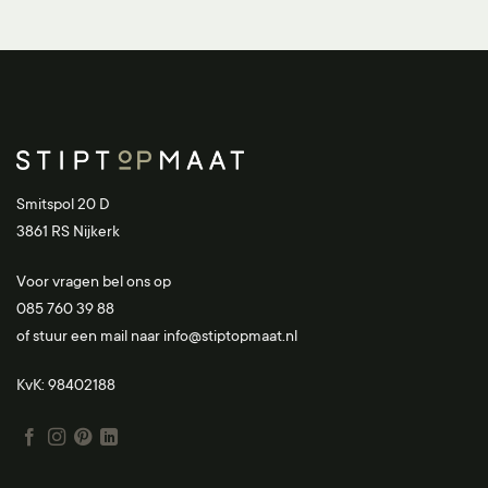
Smitspol 20 D
3861 RS Nijkerk
Voor vragen bel ons op
085 760 39 88
of stuur een mail naar
info@stiptopmaat.nl
KvK: 98402188