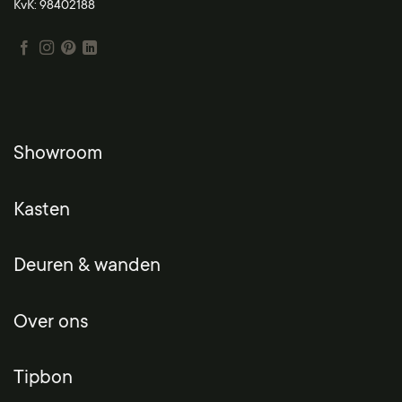
KvK: 98402188
Showroom
Kasten
Deuren & wanden
Over ons
Tipbon