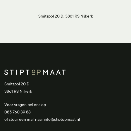
Smitspol 20 D, 3861 RS Nijkerk
Smitspol 20 D
3861 RS Nijkerk
Voor vragen bel ons op
085 760 39 88
of stuur een mail naar
info@stiptopmaat.nl