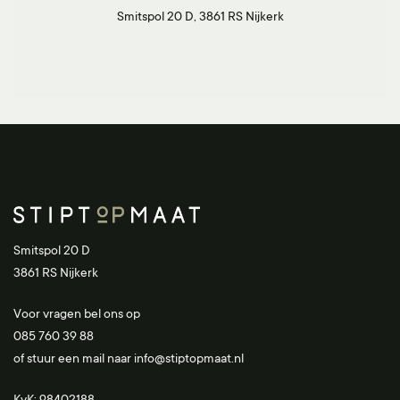
Smitspol 20 D, 3861 RS Nijkerk
Smitspol 20 D
3861 RS Nijkerk
Voor vragen bel ons op
085 760 39 88
of stuur een mail naar
info@stiptopmaat.nl