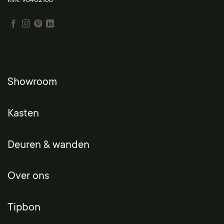
KvK: 98402188
Showroom
Kasten
Deuren & wanden
Over ons
Tipbon