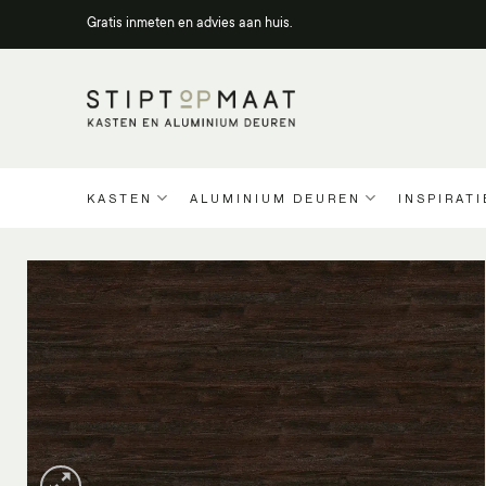
Ga
Gratis inmeten en advies aan huis.
naar
inhoud
KASTEN
ALUMINIUM DEUREN
INSPIRATI