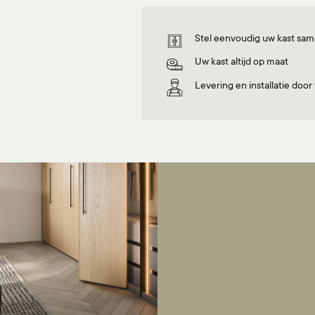
Stel eenvoudig uw kast sa
Uw kast altijd op maat
Levering en installatie doo