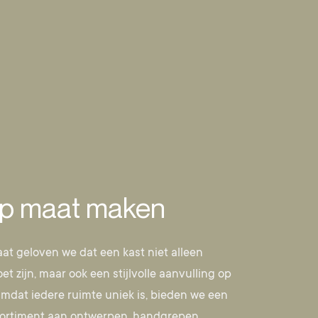
op maat maken
aat geloven we dat een kast niet alleen
et zijn, maar ook een stijlvolle aanvulling op
Omdat iedere ruimte uniek is, bieden we een
sortiment aan ontwerpen, handgrepen,