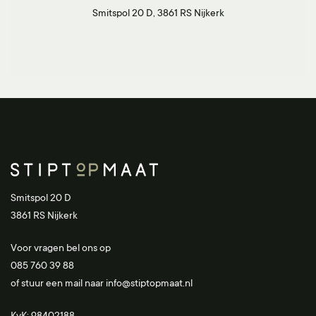
Smitspol 20 D, 3861 RS Nijkerk
Smitspol 20 D
3861 RS Nijkerk
Voor vragen bel ons op
085 760 39 88
of stuur een mail naar
info@stiptopmaat.nl