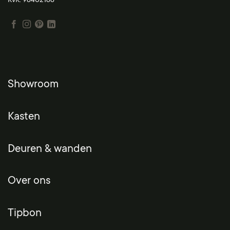
KvK: 98402188
Showroom
Kasten
Deuren & wanden
Over ons
Tipbon