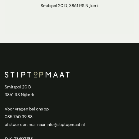
Smitspol 20 D, 3861 RS Nijkerk
Smitspol 20 D
3861 RS Nijkerk
Voor vragen bel ons op
085 760 39 88
of stuur een mail naar
info@stiptopmaat.nl