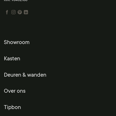
KvK: 98402188
Showroom
Kasten
Deuren & wanden
Over ons
Tipbon