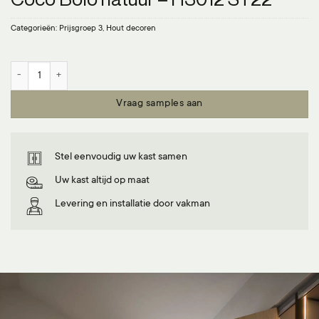
Categorieën:
Prijsgroep 3
,
Hout decoren
Coco Bolo natuur - H3012 ST22 aantal
Vraag samples aan
Stel eenvoudig uw kast samen
Uw kast altijd op maat
Levering en installatie door vakman