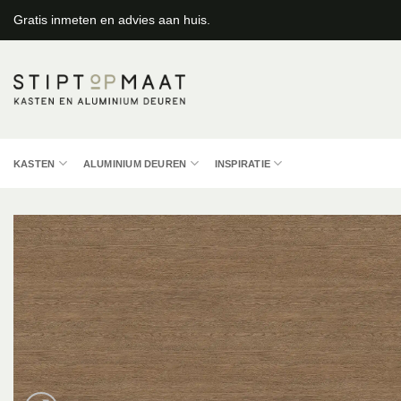
Ga
Gratis inmeten en advies aan huis.
naar
inhoud
KASTEN
ALUMINIUM DEUREN
INSPIRATIE