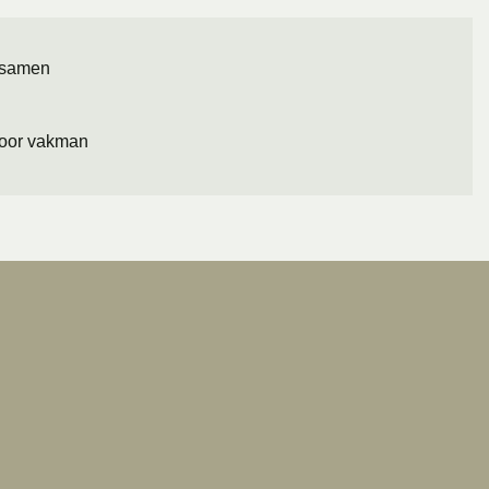
 samen
 door vakman