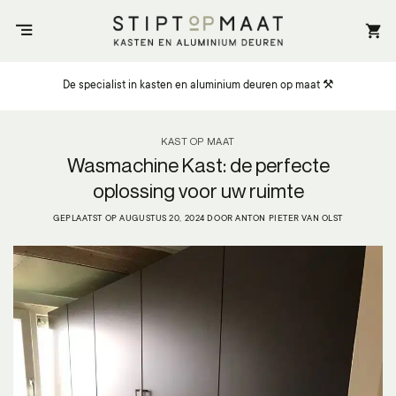
Ga
naar
inhoud
De specialist in kasten en aluminium deuren op maat ⚒️
KAST OP MAAT
Wasmachine Kast: de perfecte
oplossing voor uw ruimte
GEPLAATST OP
AUGUSTUS 20, 2024
DOOR
ANTON PIETER VAN OLST