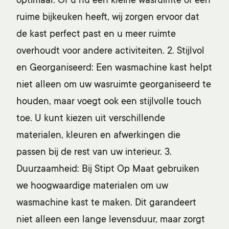
optimaal. Of u nu een kleine wasruimte of een
ruime bijkeuken heeft, wij zorgen ervoor dat
de kast perfect past en u meer ruimte
overhoudt voor andere activiteiten. 2. Stijlvol
en Georganiseerd: Een
wasmachine kast
helpt
niet alleen om uw wasruimte georganiseerd te
houden, maar voegt ook een stijlvolle touch
toe. U kunt kiezen uit verschillende
materialen, kleuren en afwerkingen die
passen bij de rest van uw interieur. 3.
Duurzaamheid: Bij
Stipt Op Maat
gebruiken
we hoogwaardige materialen om uw
wasmachine kast te maken
. Dit garandeert
niet alleen een lange levensduur, maar zorgt