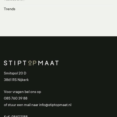
Trends
Smitspol 20 D
3861 RS Nijkerk
Voor vragen bel ons op
085 760 39 88
of stuur een mail naar
info@stiptopmaat.nl