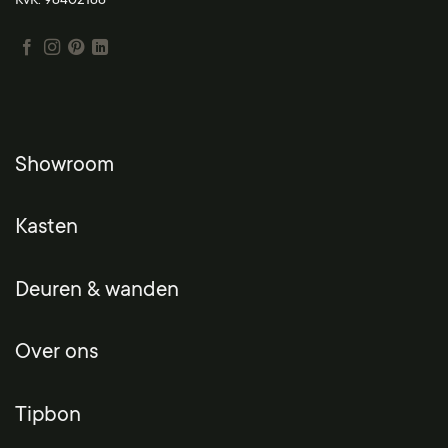
KvK: 98402188
Showroom
Kasten
Deuren & wanden
Over ons
Tipbon