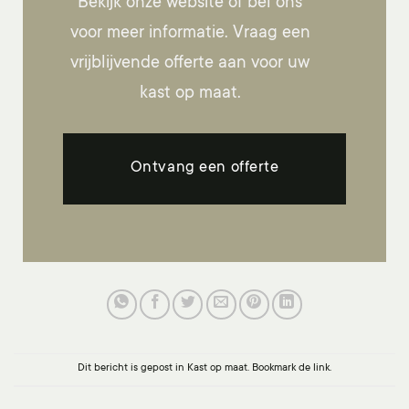
Bekijk onze website of bel ons
voor meer informatie. Vraag een
vrijblijvende offerte aan voor uw
kast op maat.
Ontvang een offerte
Dit bericht is gepost in
Kast op maat
. Bookmark de
link
.