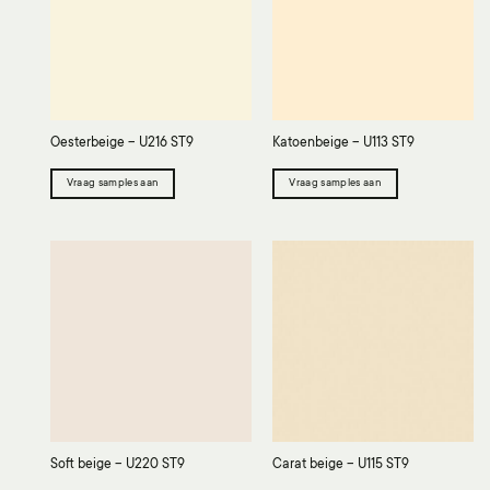
Oesterbeige – U216 ST9
Katoenbeige – U113 ST9
Vraag samples aan
Vraag samples aan
Soft beige – U220 ST9
Carat beige – U115 ST9