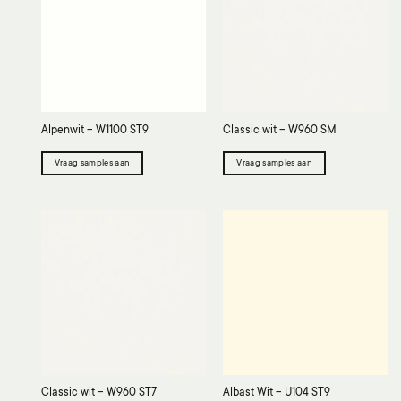
Alpenwit – W1100 ST9
Classic wit – W960 SM
Vraag samples aan
Vraag samples aan
Classic wit – W960 ST7
Albast Wit – U104 ST9