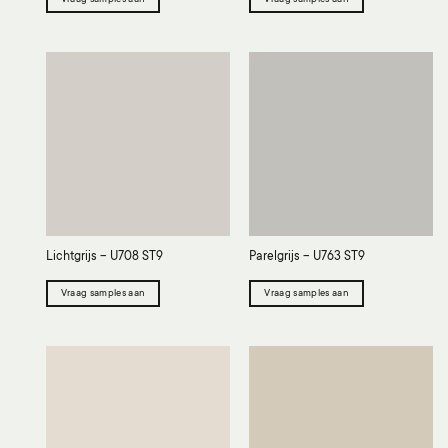
Lichtgrijs – U708 ST9
Parelgrijs – U763 ST9
Vraag samples aan
Vraag samples aan