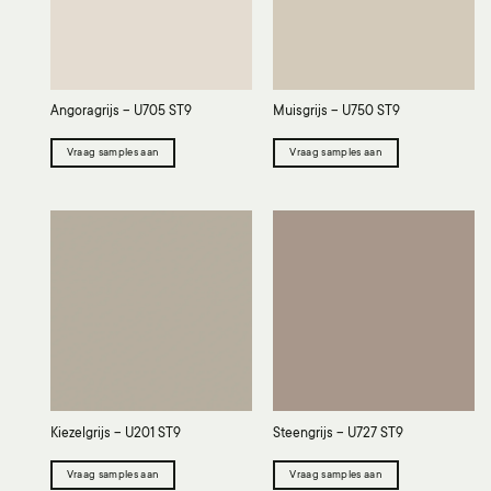
Angoragrijs – U705 ST9
Muisgrijs – U750 ST9
Vraag samples aan
Vraag samples aan
Kiezelgrijs – U201 ST9
Steengrijs – U727 ST9
Vraag samples aan
Vraag samples aan