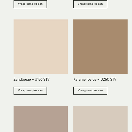
Vraag samples aan
Vraag samples aan
Zandbeige – U156 ST9
Karamel beige – U250 ST9
Vraag samples aan
Vraag samples aan