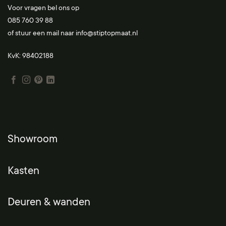
Voor vragen bel ons op
085 760 39 88
of stuur een mail naar
info@stiptopmaat.nl
KvK: 98402188
Showroom
Kasten
Deuren & wanden