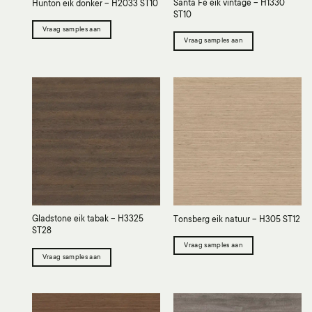
Santa Fe eik vintage – H1330
Hunton eik donker – H2033 ST10
ST10
Vraag samples aan
Vraag samples aan
Gladstone eik tabak – H3325
Tonsberg eik natuur – H305 ST12
ST28
Vraag samples aan
Vraag samples aan