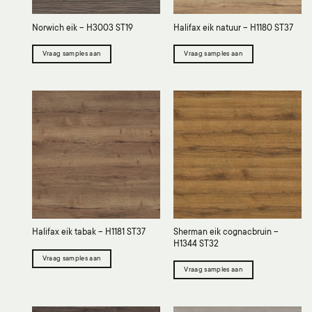
Norwich eik – H3003 ST19
Halifax eik natuur – H1180 ST37
Vraag samples aan
Vraag samples aan
Sherman eik cognacbruin –
Halifax eik tabak – H1181 ST37
H1344 ST32
Vraag samples aan
Vraag samples aan