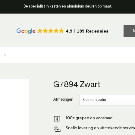
De specialist in kasten en aluminium deuren op maat.
4.9
189 Recensies
E
G7894 Zwart
Afmetingen
100+ grepen op voorraad
Snelle levering en uitstekende servic