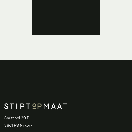
Smitspol 20 D
3861 RS Nijkerk