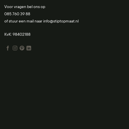
Voor vragen bel ons op
085 760 39 88
of stuur een mail naar
info@stiptopmaat.nl
KvK: 98402188