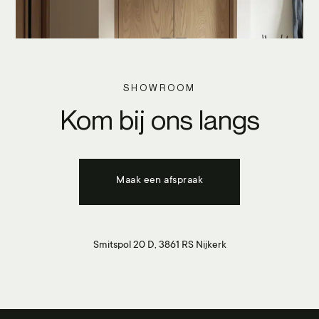
SHOWROOM
Kom bij ons langs
Maak een afspraak
Smitspol 20 D, 3861 RS Nijkerk