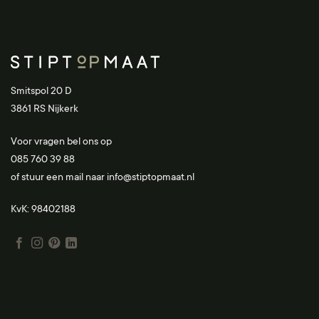
Smitspol 20 D
3861 RS Nijkerk
Voor vragen bel ons op
085 760 39 88
of stuur een mail naar
info@stiptopmaat.nl
KvK: 98402188