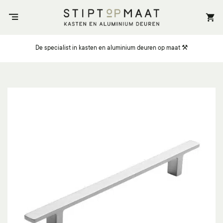
Ga
naar
inhoud
De specialist in kasten en aluminium deuren op maat ⚒️